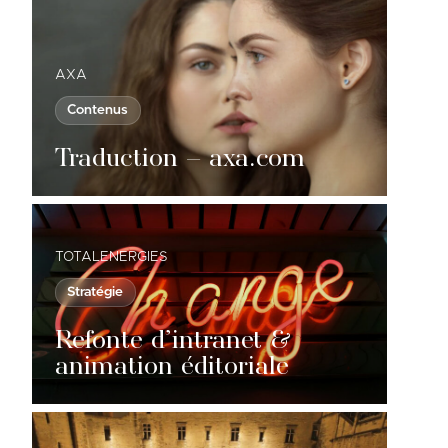
AXA
Contenus
Traduction – axa.com
TOTALENERGIES
Stratégie
Refonte d’intranet &
animation éditoriale