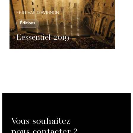
FESTIVAL D'AVIGNON
Éditions
L’essentiel 2019
Vous souhaitez
nous contacter ?