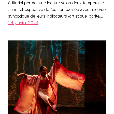
éditorial permet une lecture selon deux temporalités
: une rétrospective de l’édition passée avec une vue
synoptique de leurs indicateurs (artistique, parité,…
24 janvier 2024