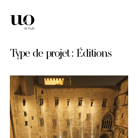
Aller
au
contenu
Type de projet :
Éditions